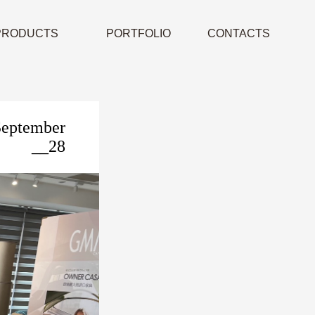
PRODUCTS
PORTFOLIO
CONTACTS
September
__28