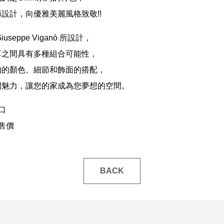
設計，向優雅美麗風格致敬!!
seppe Viganò 所設計，
革之間具有多種組合可能性，
物的顏色、細節和飾面的搭配，
間魅力，讓您的家成為您夢想的空間。
口
售價
BACK