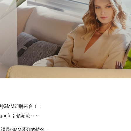
系列GMM即將來台！！
 Viganò 引領潮流～～
調是GMM系列的特色，