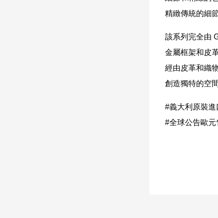
精緻傳統的細節
該系列完全由 Giu
金屬框架和皮
經由皮革和織
創造獨特的空
#義大利原裝進
#全球公告歐元