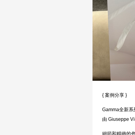
{ 案例分享 }
Gamma全新
由 Giuseppe
細節和精緻的色