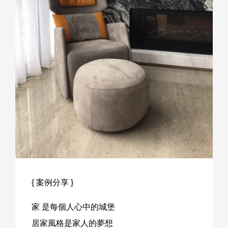
{ 案例分享 }
家 是每個人心中的城堡
居家風格是家人的夢想